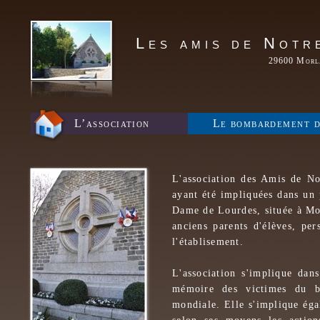
Les amis de Notr
29600 Morla
L’association
Le bombardement d
L'association des Amis de N
ayant été impliquées dans un 
Dame de Lourdes, située à Mor
anciens parents d'élèves, pe
l'établisement.
L'association s'implique dan
mémoire des victimes du b
mondiale. Elle s'implique éga