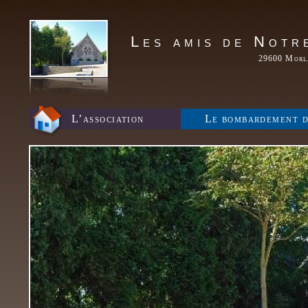
Les amis de Notr
29600 Morla
L’association
Le bombardement d